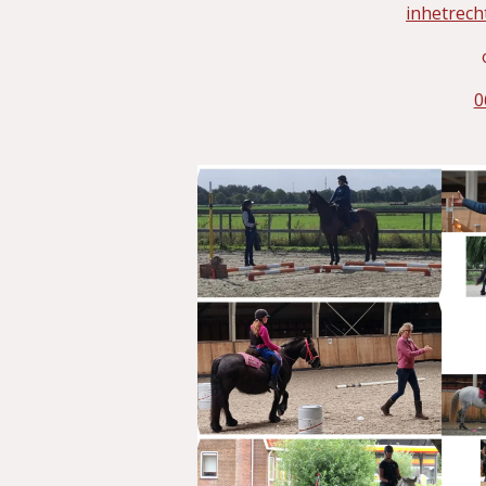
inhetrec
0