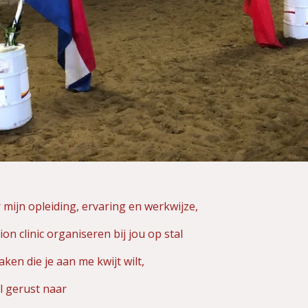
 mijn opleiding, ervaring en werkwijze,
ion clinic organiseren bij jou op stal
aken die je aan me kwijt wilt,
l gerust naar