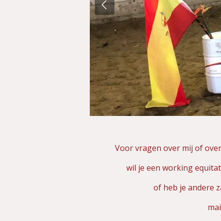
Voor vragen over mij of over
wil je een working equitat
of heb je andere z
mai